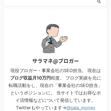
サラマネ@ブロガー
現役ブロガー・事業会社のSEO担当。 現在は
ブログ収益月10万円
程度。 ブログ実績を元に
転職活動をし、現在の「事業会社のSEO担当」
というポジションに。 当サイトではお得なポ
イ活情報などについて発信しています。
Twitterもやっています→
@sala_money