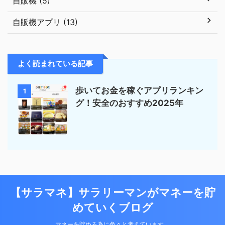
自販機 (5)
自販機アプリ (13)
よく読まれている記事
歩いてお金を稼ぐアプリランキン
1
グ！安全のおすすめ2025年
【サラマネ】サラリーマンがマネーを貯
めていくブログ
マネーを貯める為に色々と考えています。