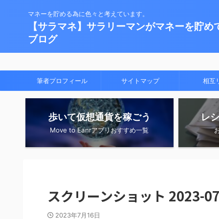
マネーを貯める為に色々と考えています。
【サラマネ】サラリーマンがマネーを貯め
ブログ
筆者プロフィール
サイトマップ
相互
歩いて仮想通貨を稼ごう
レ
Move to Eanrアプリおすすめ一覧
スクリーンショット 2023-07-1
2023年7月16日