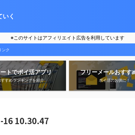
ていく
※このサイトはアフィリエイト広告を利用しています
リンク
シートでポイ活アプリ
フリーメールおすす
おすすめランキングを紹介
ポイ活のお供に！
6 10.30.47