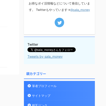
お得なポイ活情報などについて発信していま
す。 Twitterもやっています→
@sala_money
Twitter
Tweets by sala_money
親カテゴリー
筆者プロフィール
サイトマップ
相互リンク