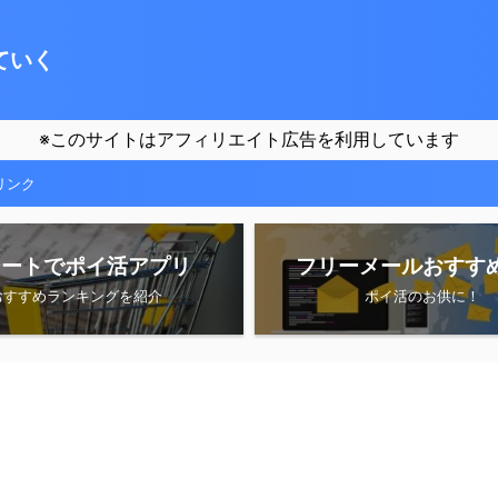
ていく
※このサイトはアフィリエイト広告を利用しています
リンク
シートでポイ活アプリ
フリーメールおすす
おすすめランキングを紹介
ポイ活のお供に！