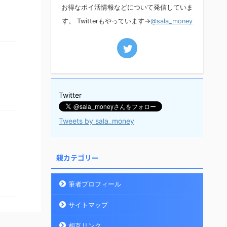
お得なポイ活情報などについて発信していま
す。 Twitterもやっています→
@sala_money
Twitter
Tweets by sala_money
親カテゴリー
筆者プロフィール
サイトマップ
相互リンク