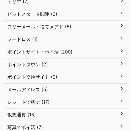
トリマ (7)
ビットスタート関連 (2)
フリーメール・捨てメアド (5)
フードロス (1)
ポイントサイト・ポイ活 (200)
ポイントタウン (2)
ポイント交換サイト (3)
メールアドレス (5)
レシートで稼ぐ (17)
仮想通貨 (15)
写真でポイ活 (7)