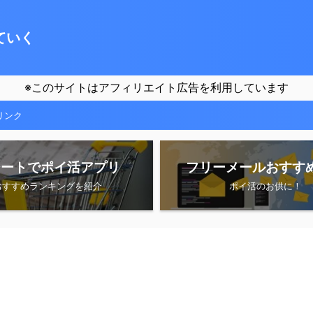
ていく
※このサイトはアフィリエイト広告を利用しています
リンク
シートでポイ活アプリ
フリーメールおすす
おすすめランキングを紹介
ポイ活のお供に！