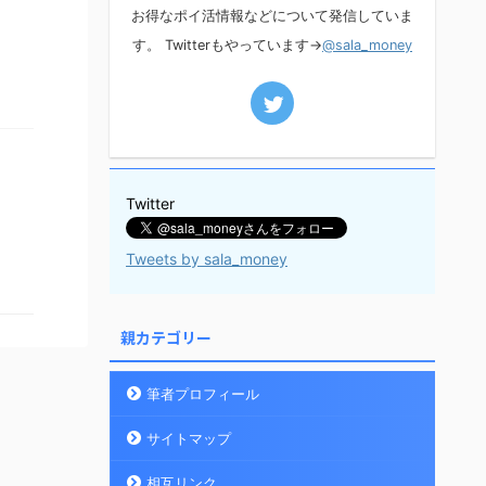
お得なポイ活情報などについて発信していま
す。 Twitterもやっています→
@sala_money
Twitter
Tweets by sala_money
親カテゴリー
筆者プロフィール
サイトマップ
相互リンク