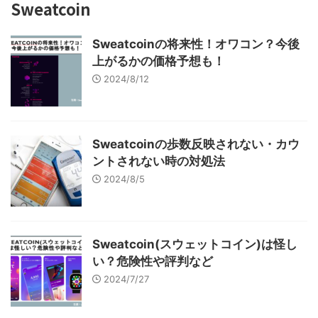
Sweatcoin
Sweatcoinの将来性！オワコン？今後
上がるかの価格予想も！
2024/8/12
Sweatcoinの歩数反映されない・カウ
ントされない時の対処法
2024/8/5
Sweatcoin(スウェットコイン)は怪し
い？危険性や評判など
2024/7/27