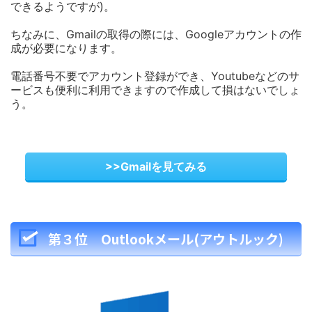
できるようですが)。
ちなみに、Gmailの取得の際には、Googleアカウントの作
成が必要になります。
電話番号不要でアカウント登録ができ、Youtubeなどのサ
ービスも便利に利用できますので作成して損はないでしょ
う。
>>Gmailを見てみる
第３位 Outlookメール(アウトルック)