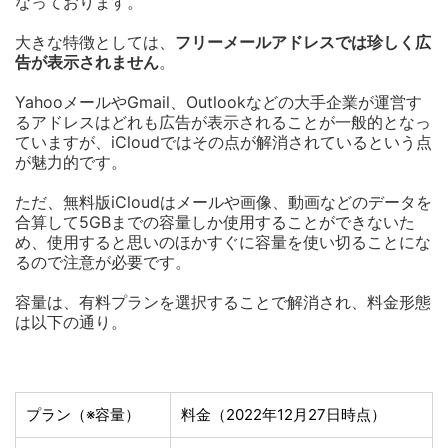
なっております。
大きな特徴としては、
フリーメールアドレスでは珍しく広
告が表示されません
。
YahooメールやGmail、Outlookなどの大手企業が運営す
るアドレスはどれも広告が表示されることが一般的となっ
ていますが、iCloudではその点が解消されているという点
が魅力的です。
ただ、無料版iCloudはメールや画像、動画などのデータを
合算して5GBまでの容量しか使用することができないた
め、使用すると思いのほかすぐに容量を使い切ることにな
るので注意が必要です。
容量は、有料プランを選択することで解消され、料金形態
は以下の通り。
プラン（※容量）
料金（2022年12月27日時点）