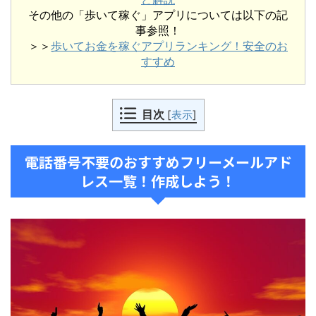
その他の「歩いて稼ぐ」アプリについては以下の記
事参照！
＞＞
歩いてお金を稼ぐアプリランキング！安全のお
すすめ
目次
[
表示
]
電話番号不要のおすすめフリーメールアド
レス一覧！作成しよう！