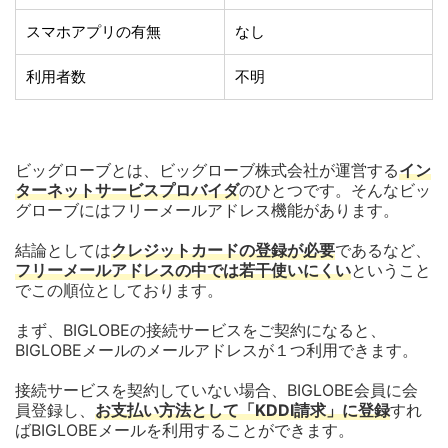
スマホアプリの有無
なし
利用者数
不明
ビッグローブとは、ビッグローブ株式会社が運営する
イン
ターネットサービスプロバイダ
のひとつです。そんなビッ
グローブにはフリーメールアドレス機能があります。
結論としては
クレジットカードの登録が必要
であるなど、
フリーメールアドレスの中では若干使いにくい
ということ
でこの順位としております。
まず、BIGLOBEの接続サービスをご契約になると、
BIGLOBEメールのメールアドレスが１つ利用できます。
接続サービスを契約していない場合、BIGLOBE会員に会
員登録し、
お支払い方法として「KDDI請求」に登録
すれ
ばBIGLOBEメールを利用することができます。