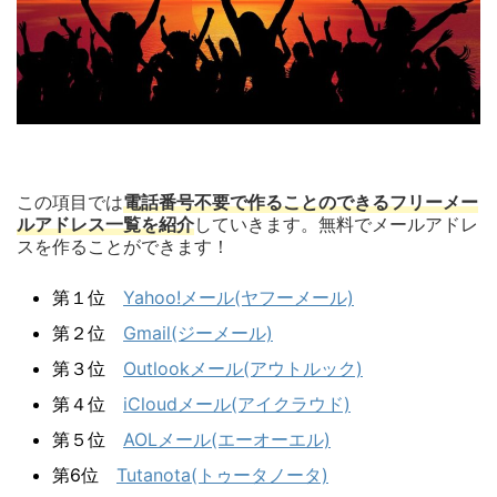
この項目では
電話番号不要で作ることのできるフリーメー
ルアドレス一覧を紹介
していきます。無料でメールアドレ
スを作ることができます！
第１位
Yahoo!メール(ヤフーメール)
第２位
Gmail(ジーメール)
第３位
Outlookメール(アウトルック)
第４位
iCloudメール(アイクラウド)
第５位
AOLメール(エーオーエル)
第6位
Tutanota(トゥータノータ)