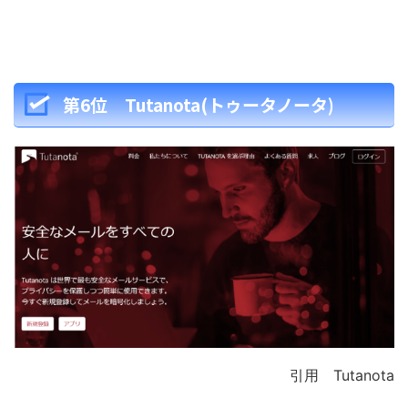
第6位 Tutanota(トゥータノータ)
引用 Tutanota