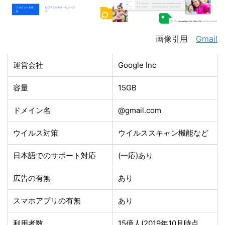
画像引用
Gmail
運営会社
Google Inc
容量
15GB
ドメイン名
@gmail.com
ウイルス対策
ウイルススキャン機能など
日本語でのサポート対応
(一応)あり
広告の有無
あり
スマホアプリの有無
あり
利用者数
15億人(2019年10月時点。