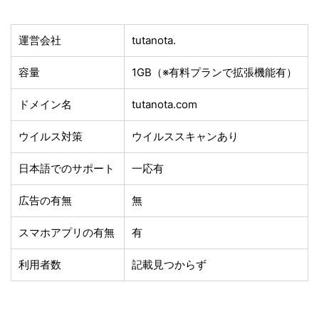
運営会社
tutanota.
容量
1GB（※有料プランで拡張機能有）
ドメイン名
tutanota.com
ウイルス対策
ウイルススキャンあり
日本語でのサポート
一応有
広告の有無
無
スマホアプリの有無
有
利用者数
記載見つからず