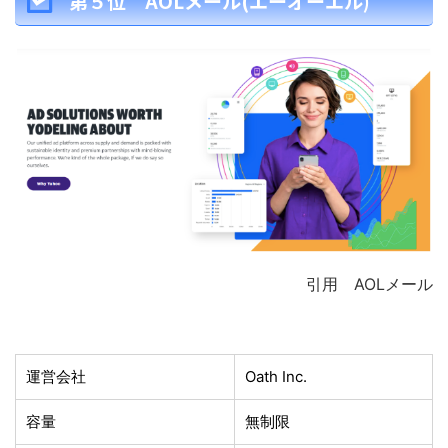
第５位 AOLメール(エーオーエル)
引用 AOLメール
運営会社
Oath Inc.
容量
無制限