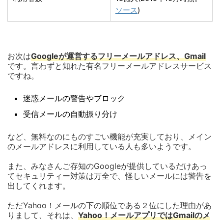
ソース
)
お次は
Googleが運営するフリーメールアドレス、Gmail
です。言わずと知れた有名フリーメールアドレスサービス
ですね。
迷惑メールの警告やブロック
受信メールの自動振り分け
など、無料なのにものすごい機能が充実しており、メイン
のメールアドレスに利用している人も多いようです。
また、みなさんご存知のGoogleが提供しているだけあっ
てセキュリティー対策は万全で、怪しいメールには警告を
出してくれます。
ただYahoo！メールの下の順位である２位にした理由があ
りまして、それは、
Yahoo！メールアプリではGmailのメ