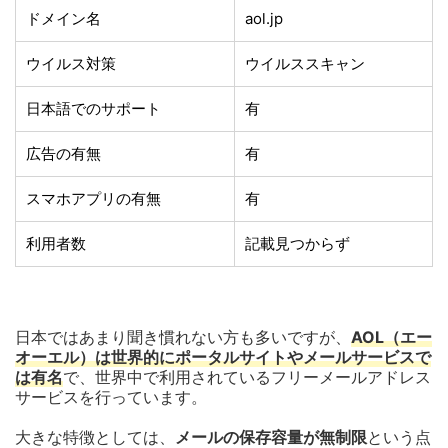
ドメイン名
aol.jp
ウイルス対策
ウイルススキャン
日本語でのサポート
有
広告の有無
有
スマホアプリの有無
有
利用者数
記載見つからず
日本ではあまり聞き慣れない方も多いですが、
AOL（エー
オーエル）は世界的にポータルサイトやメールサービスで
は有名
で、世界中で利用されているフリーメールアドレス
サービスを行っています。
大きな特徴としては、
メールの保存容量が無制限
という点