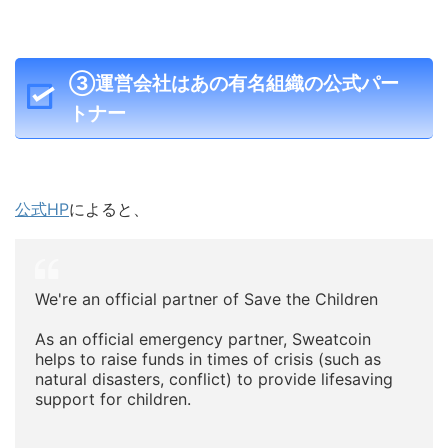
③運営会社はあの有名組織の公式パー
トナー
公式HP
によると、
We're an official partner of Save the Children
As an official emergency partner, Sweatcoin
helps to raise funds in times of crisis (such as
natural disasters, conflict) to provide lifesaving
support for children.