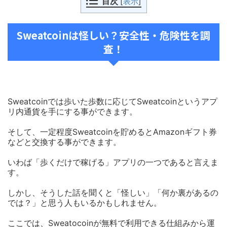
目次
[
表示
]
Sweatcoinは怪しい？安全性・危険性を調
査！
Sweatcoinでは歩いた歩数に応じてSweatcoinというアプ
リ内通貨を手にする事ができます。
そして、一定程度Sweatcoinを貯めるとAmazonギフト券
などと交換する事ができます。
いわば「歩くだけで稼げる」アプリの一つであると言えま
す。
しかし、そうした話を聞くと「怪しい」「何か裏があるの
では？」と思う人もいるかもしれません。
ここでは、Sweatocoinが無料で利用できる仕組みから運