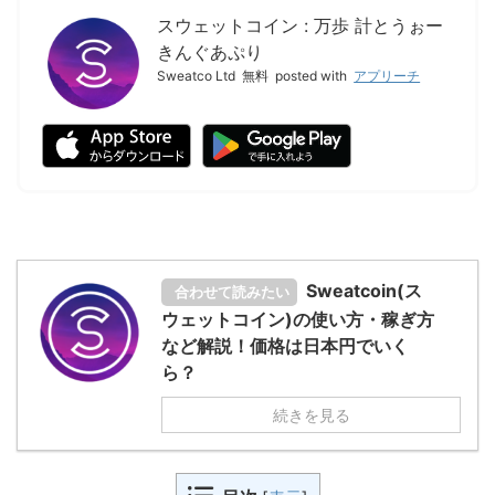
スウェットコイン : 万歩 計とうぉー
きんぐあぷり
Sweatco Ltd
無料
posted with
アプリーチ
Sweatcoin(ス
合わせて読みたい
ウェットコイン)の使い方・稼ぎ方
など解説！価格は日本円でいく
ら？
続きを見る