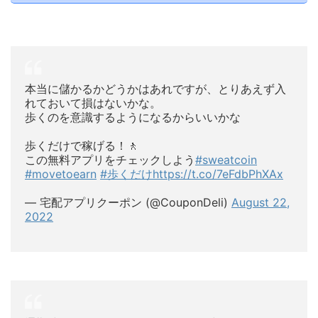
本当に儲かるかどうかはあれですが、とりあえず入
れておいて損はないかな。
歩くのを意識するようになるからいいかな
歩くだけで稼げる！🚶
この無料アプリをチェックしよう
#sweatcoin
#movetoearn
#歩くだけ
https://t.co/7eFdbPhXAx
— 宅配アプリクーポン (@CouponDeli)
August 22,
2022