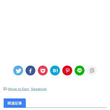
-
Move to Earn
,
Sweatcoin
関連記事