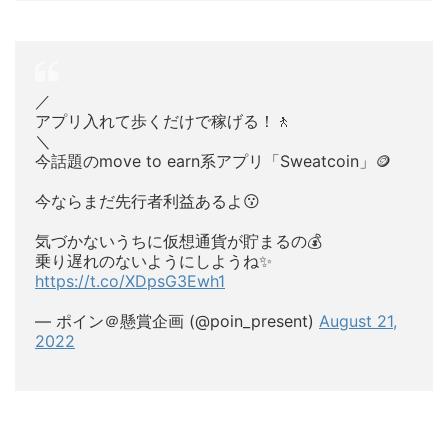
／
アプリ入れて歩くだけで稼げる！🚶
＼
今話題のmove to earn系アプリ「Sweatcoin」🪙
今ならまだ先行者利益あるよ😗
気づかないうちに仮想通貨が貯まるの💰
乗り遅れのないようにしようね✨
https://t.co/XDpsG3Ewh1
— ポイン＠懸賞企画 (@poin_present)
August 21,
2022