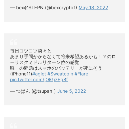
— bex@STEPN (@bexcrypto1)
May 18, 2022
毎日コツコツ淡々と
あまり手間かからなくて将来希望あるかも！？のロ
ーリスクミドルリターン位の感覚
唯一の問題はスマホのバッテリーが死にそう
(iPhone11)
#aglet
#Sweatcoin
#Flare
pic.twitter.com/jOlGjzEg8f
— つぱん (@tsupan_)
June 5, 2022