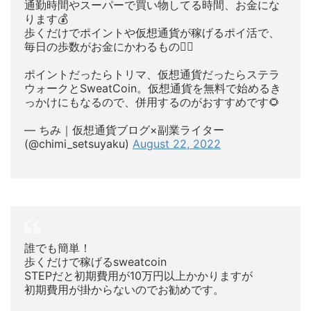
通勤時間やスーパーで買い物してる時間、お金にな
ります💰
歩くだけでポイントや仮想通貨が稼げるポイ活で、
毎日の歩数がお金にかわるもの🚶‍♀️
ポイントだったらトリマ、仮想通貨だったらステラ
ウォークとSweatCoin。仮想通貨を無料で始めるき
っかけにもなるので、併用するのがおすすめです🌻
— ちみ｜仮想通貨ブログ×副業ライター
(@chimi_setsuyaku)
August 22, 2022
誰でも簡単！
歩くだけで稼げるsweatcoin
STEPだと初期費用が10万円以上かかりますが
初期費用が掛からないのでお勧めです。