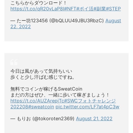
こちらからダウンロード！
https://t.co/qR20vLaP8I
#NFT
#ポイ活
#副業
#STEP
— たー坊123456 (@bQLUU49JBU3RbzC)
August
22, 2022
今日は風があって気持ちいい
歩くと少し汗ばむ感じですね。
無料でコインが稼げるSweatCoin
まだの方はぜひ、一緒に歩いて稼ぎましょう！
https://t.co/AUZArepjTc
#SWCフォトチャレンジ
202208
#sweatcoin
pic.twitter.com/LF7at4pC3w
— もりお (@tokoroten2369)
August 21, 2022