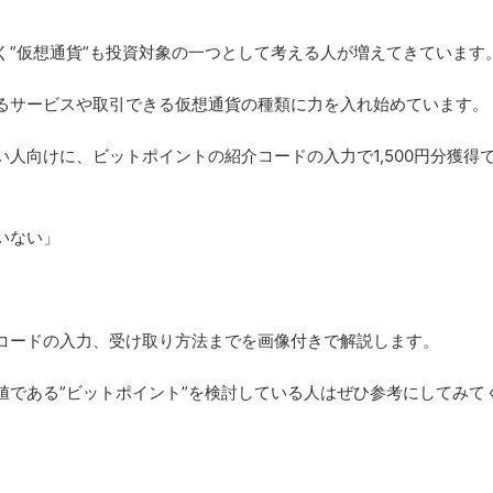
く”仮想通貨”も投資対象の一つとして考える人が増えてきています
るサービスや取引できる仮想通貨の種類に力を入れ始めています。
人向けに、ビットポイントの紹介コードの入力で1,500円分獲得
いない」
コードの入力、受け取り方法までを画像付きで解説します。
値である”ビットポイント”を検討している人はぜひ参考にしてみて