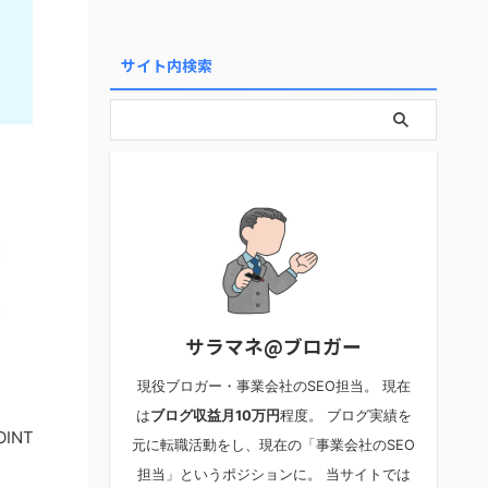
サイト内検索
サラマネ@ブロガー
現役ブロガー・事業会社のSEO担当。 現在
は
ブログ収益月10万円
程度。 ブログ実績を
OINT
元に転職活動をし、現在の「事業会社のSEO
担当」というポジションに。 当サイトでは