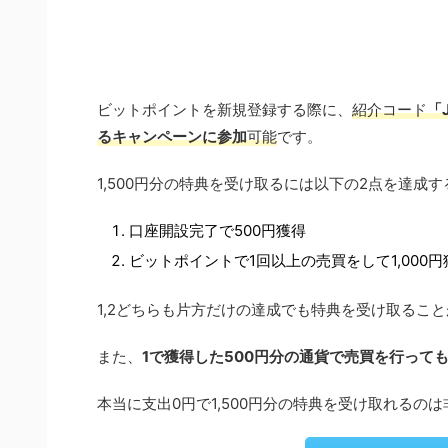
ビットポイントを新規登録する際に、
紹介コード
「
るキャンペーンに参加
可能
です。
1,500円分の特典を受け取るには以下の2点を達成
口座開設完了で500円獲得
ビットポイントで1回以上の売買をして1,000円
1,2どちらも片方だけの達成でも特典を受け取るこ
また、
1で獲得した500円分の通貨で売買を行っても
本当に支出0円で1,500円分の特典を受け取れる