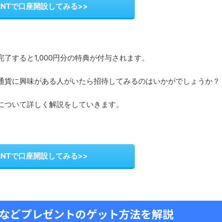
OINTで口座開設してみる>>
了すると1,000円分の特典が付与されます。
通貨に興味がある人がいたら招待してみるのはいかがでしょうか？
について詳しく解説をしていきます。
OINTで口座開設してみる>>
などプレゼントのゲット方法を解説