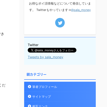
お得なポイ活情報などについて発信していま
す。 Twitterもやっています→
@sala_money
。
でき
Twitter
Tweets by sala_money
親カテゴリー
くだ
筆者プロフィール
サイトマップ
相互リンク