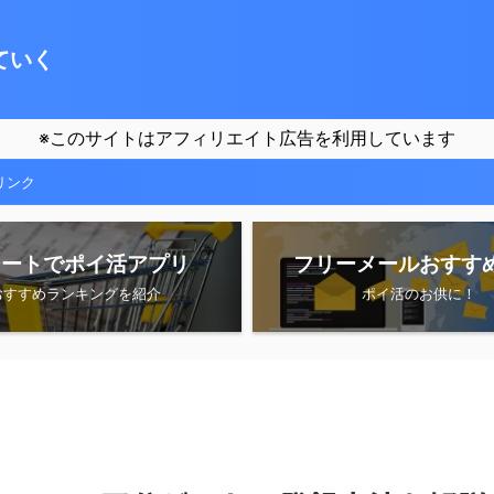
ていく
※このサイトはアフィリエイト広告を利用しています
リンク
シートでポイ活アプリ
フリーメールおすす
おすすめランキングを紹介
ポイ活のお供に！