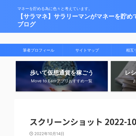
マネーを貯める為に色々と考えています。
【サラマネ】サラリーマンがマネーを貯め
ブログ
筆者プロフィール
サイトマップ
相互
歩いて仮想通貨を稼ごう
レ
Move to Eanrアプリおすすめ一覧
スクリーンショット 2022-10-1
2022年10月14日