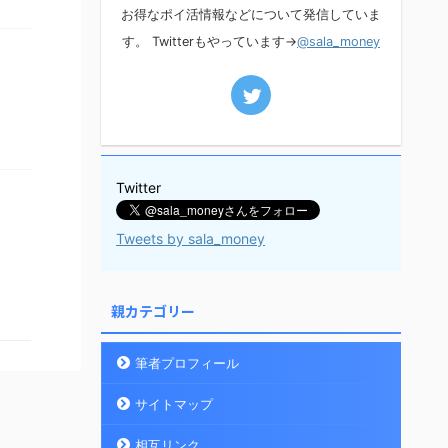
お得なポイ活情報などについて発信していま
す。 Twitterもやっています→
@sala_money
Twitter
Tweets by sala_money
親カテゴリー
筆者プロフィール
サイトマップ
相互リンク