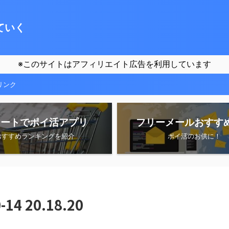
ていく
※このサイトはアフィリエイト広告を利用しています
リンク
シートでポイ活アプリ
フリーメールおすす
おすすめランキングを紹介
ポイ活のお供に！
4 20.18.20