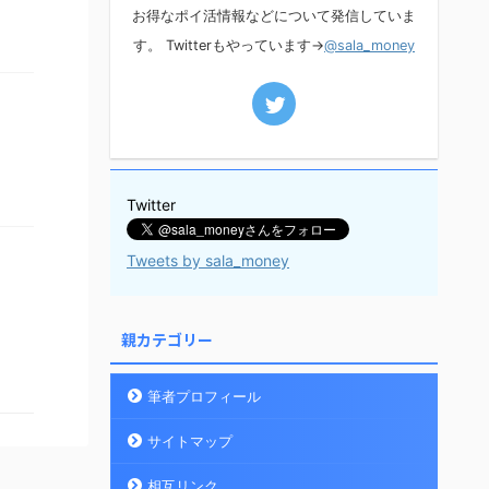
お得なポイ活情報などについて発信していま
す。 Twitterもやっています→
@sala_money
Twitter
Tweets by sala_money
親カテゴリー
筆者プロフィール
サイトマップ
相互リンク