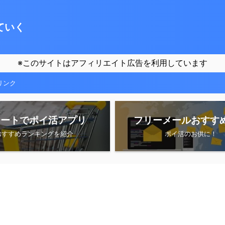
ていく
※このサイトはアフィリエイト広告を利用しています
リンク
シートでポイ活アプリ
フリーメールおすす
おすすめランキングを紹介
ポイ活のお供に！