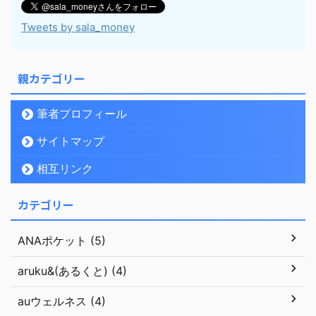
Tweets by sala_money
親カテゴリー
筆者プロフィール
サイトマップ
相互リンク
カテゴリー
ANAポケット (5)
aruku&(あるくと) (4)
auウェルネス (4)