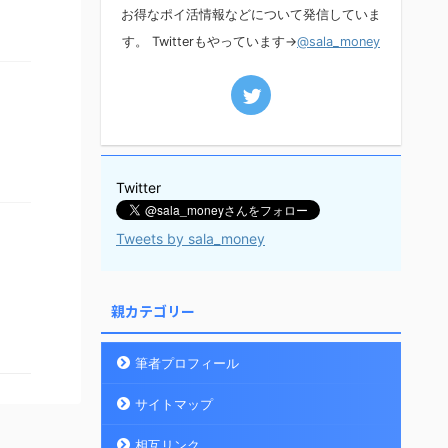
お得なポイ活情報などについて発信していま
す。 Twitterもやっています→
@sala_money
Twitter
Tweets by sala_money
親カテゴリー
筆者プロフィール
サイトマップ
相互リンク