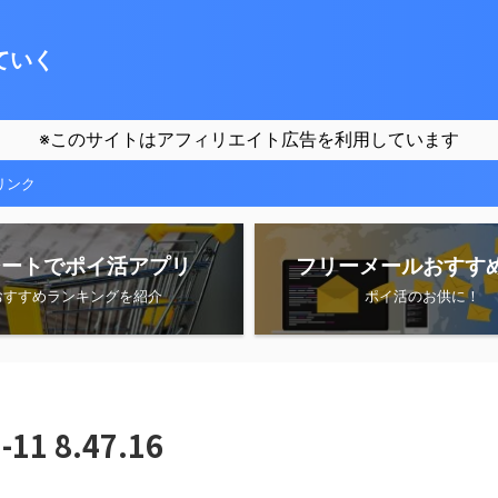
ていく
※このサイトはアフィリエイト広告を利用しています
リンク
シートでポイ活アプリ
フリーメールおすす
おすすめランキングを紹介
ポイ活のお供に！
1 8.47.16