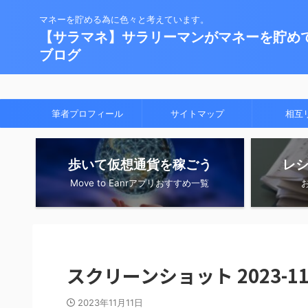
マネーを貯める為に色々と考えています。
【サラマネ】サラリーマンがマネーを貯め
ブログ
筆者プロフィール
サイトマップ
相互
歩いて仮想通貨を稼ごう
レ
Move to Eanrアプリおすすめ一覧
スクリーンショット 2023-11-1
2023年11月11日