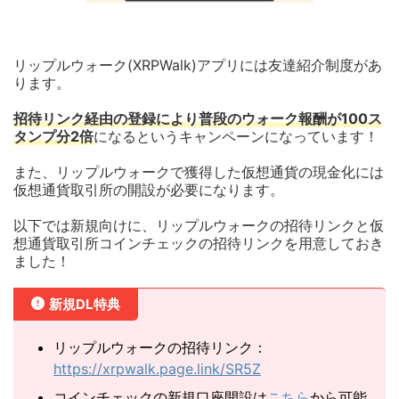
リップルウォーク(XRPWalk)アプリには友達紹介制度があ
ります。
招待リンク経由の登録により普段のウォーク報酬が100ス
タンプ分2倍
になるというキャンペーンになっています！
また、リップルウォークで獲得した仮想通貨の現金化には
仮想通貨取引所の開設が必要になります。
以下では新規向けに、リップルウォークの招待リンクと仮
想通貨取引所コインチェックの招待リンクを用意しておき
ました！
新規DL特典
リップルウォークの招待リンク：
https://xrpwalk.page.link/SR5Z
コインチェックの新規口座開設は
こちら
から可能