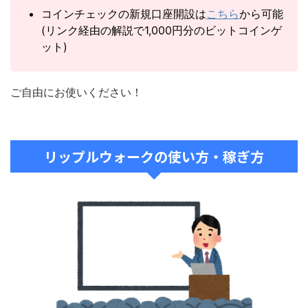
コインチェックの新規口座開設は
こちら
から可能
(リンク経由の解説で1,000円分のビットコインゲ
ット)
ご自由にお使いください！
リップルウォークの使い方・稼ぎ方