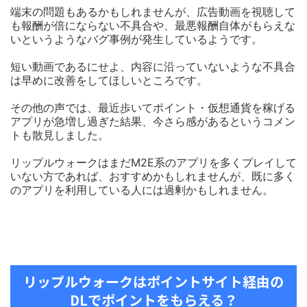
端末の問題もあるかもしれませんが、広告動画を視聴して
も報酬が倍にならない不具合や、最悪報酬自体がもらえな
いというようなバグ事例が発生しているようです。
短い動画であるにせよ、内容に沿っていないような不具合
は早めに改善をしてほしいところです。
その他の声では、最近歩いてポイント・仮想通貨を稼げる
アプリが急増し過ぎた結果、今さら感があるというコメン
トも散見しました。
リップルウォークはまだM2E系のアプリを多くプレイして
いない方であれば、おすすめかもしれませんが、既に多く
のアプリを利用している人には過剰かもしれません。
リップルウォークはポイントサイト経由の
DLでポイントをもらえる？