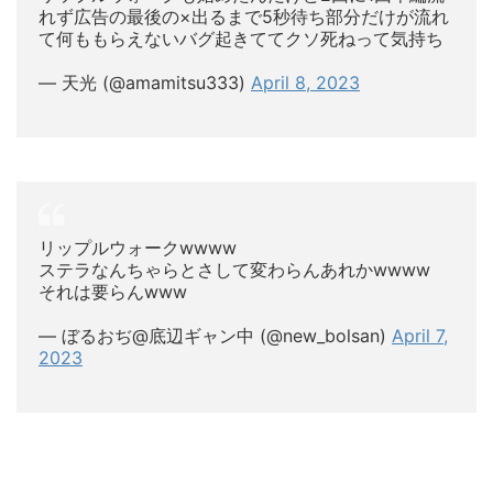
れず広告の最後の×出るまで5秒待ち部分だけが流れ
て何ももらえないバグ起きててクソ死ねって気持ち
— 天光 (@amamitsu333)
April 8, 2023
リップルウォークwwww
ステラなんちゃらとさして変わらんあれかwwww
それは要らんwww
— ぼるおぢ@底辺ギャン中 (@new_bolsan)
April 7,
2023