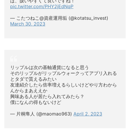
は、扱いやすくて良いですね！
pic.twitter.com/PHY2jEdNqP
— こたつねこ@資産運用垢 (@kotatsu_invest)
March 30, 2023
リップルは次の基軸通貨になると思う
そのリップルがリップルウォークってアプリ入れる
とタダで貰えるみたい
友達紹介したら倍率増えるらしいけどやり方わから
んからまあええか
興味ある人が居たら入れてみたら？
僕になんの得もないけど
— 片桐隼人 (@maomao963)
April 2, 2023