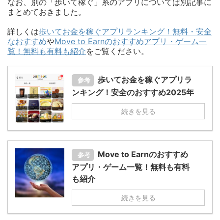
なお、別の「歩いて稼ぐ」系のアプリについては別記事に
まとめておきました。
詳しくは
歩いてお金を稼ぐアプリランキング！無料・安全
なおすすめ
や
Move to Earnのおすすめアプリ・ゲーム一
覧！無料も有料も紹介
をご覧ください。
歩いてお金を稼ぐアプリラ
参考
ンキング！安全のおすすめ2025年
続きを見る
Move to Earnのおすすめ
参考
アプリ・ゲーム一覧！無料も有料
も紹介
続きを見る