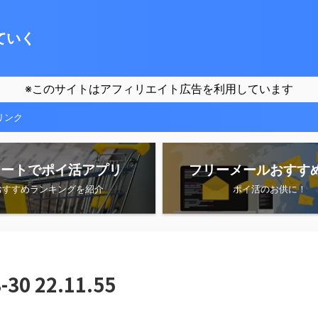
ていく
※このサイトはアフィリエイト広告を利用しています
リンク
シートでポイ活アプリ
フリーメールおすす
おすすめランキングを紹介
ポイ活のお供に！
0 22.11.55