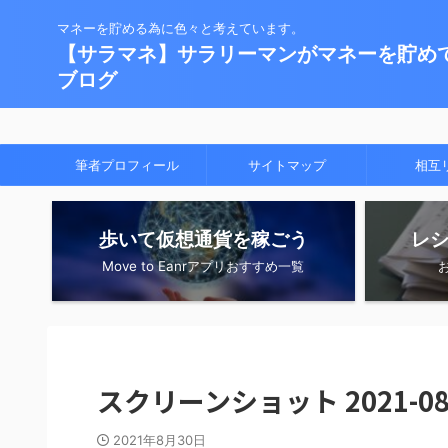
マネーを貯める為に色々と考えています。
【サラマネ】サラリーマンがマネーを貯め
ブログ
筆者プロフィール
サイトマップ
相互
歩いて仮想通貨を稼ごう
レ
Move to Eanrアプリおすすめ一覧
スクリーンショット 2021-08-3
2021年8月30日