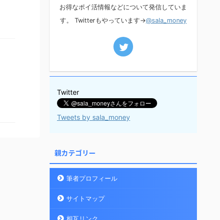
お得なポイ活情報などについて発信していま
す。 Twitterもやっています→
@sala_money
Twitter
Tweets by sala_money
親カテゴリー
筆者プロフィール
サイトマップ
相互リンク