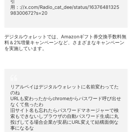
引
用：://x.com/Radio_cat_dee/status/16376481325
98300672?s=20
デジタルウォレットでは、Amazonギフト券交換手数料無
料＆2%増量キャンペーンなど、さまざまなキャンペーン
を実施しています。
リアルペイはデジタルウォレットに名前変わってた
のね
URLも変わったからchromeからパスワード呼び出せ
なくて焦ったわ
旧サイト名も忘れたらパスワードマネージャーで検
索もできないしブラウザの自動パスワード生成に丸
投げしてる場合企業が安易にURL変えて結構面倒な
事になるな