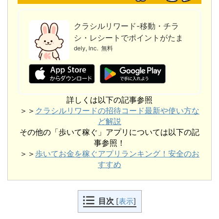
クラシルリワード-移動・チラ
シ・レシートでポイントがたま
る
dely, Inc.
無料
詳しくは以下の記事参照
＞＞
クラシルリワードの招待コード最新や使い方な
ど解説
その他の「歩いて稼ぐ」アプリについては以下の記
事参照！
＞＞
歩いてお金を稼ぐアプリランキング！安全のお
すすめ
目次
[
表示
]