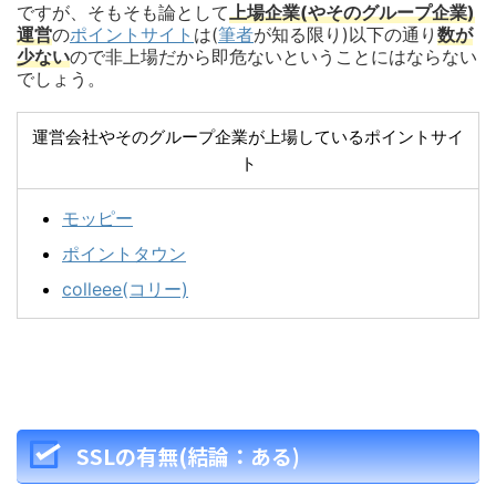
ですが、そもそも論として
上場企業(やそのグループ企業)
運営
の
ポイントサイト
は(
筆者
が知る限り)以下の通り
数が
少ない
ので非上場だから即危ないということにはならない
でしょう。
運営会社やそのグループ企業が上場しているポイントサイ
ト
モッピー
ポイントタウン
colleee(コリー)
SSLの有無(結論：ある)