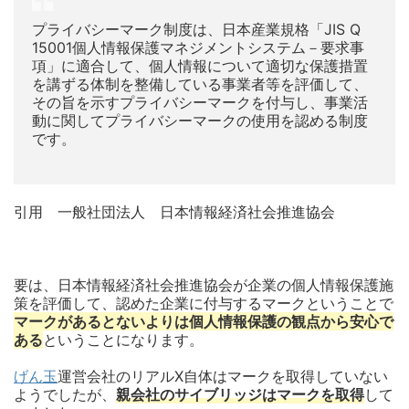
プライバシーマーク制度は、日本産業規格「JIS Q
15001個人情報保護マネジメントシステム－要求事
項」に適合して、個人情報について適切な保護措置
を講ずる体制を整備している事業者等を評価して、
その旨を示すプライバシーマークを付与し、事業活
動に関してプライバシーマークの使用を認める制度
です。
引用 一般社団法人 日本情報経済社会推進協会
要は、日本情報経済社会推進協会が企業の個人情報保護施
策を評価して、認めた企業に付与するマークということで
マークがあるとないよりは個人情報保護の観点から安心で
ある
ということになります。
げん玉
運営会社のリアルX自体はマークを取得していない
ようでしたが、
親会社のサイブリッジはマークを取得
して