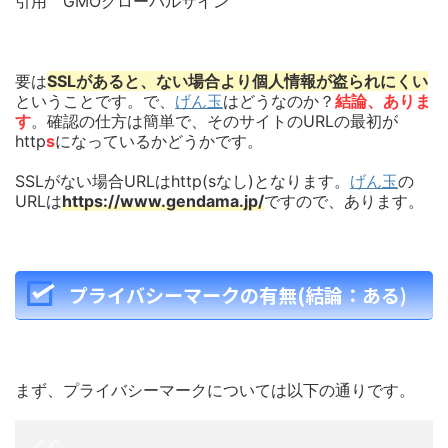
引用 GMOグローバルサイン
要は
SSLがあると、ない場合より個人情報が盗られにくい
ということです。で、
げん玉
はどうなのか？
結論、ありま
す
。確認の仕方は簡単で、そのサイトのURLの最初が
http
s
になっているかどうかです。
SSLがない場合URLはhttp(sなし)となります。
げん玉
の
URLは
https://www.gendama.jp/
ですので、あります。
プライバシーマークの有無(結論：ある)
まず、プライバシーマークについては以下の通りです。