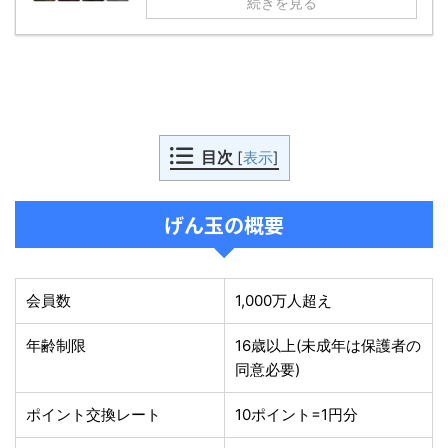
続きを見る
目次
[
表示
]
げん玉の概要
会員数
1,000万人超え
年齢制限
16歳以上(未成年は保護者の
同意必要)
ポイント交換レート
10ポイント=1円分