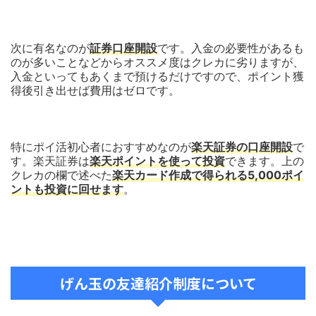
次に有名なのが
証券口座開設
です。入金の必要性があるも
のが多いことなどからオススメ度はクレカに劣りますが、
入金といってもあくまで預けるだけですので、ポイント獲
得後引き出せば費用はゼロです。
特にポイ活初心者におすすめなのが
楽天証券の口座開設
で
す。楽天証券は
楽天ポイントを使って投資
できます。上の
クレカの欄で述べた
楽天カード作成で得られる5,000ポイ
ントも投資に回せます
。
げん玉の友達紹介制度について