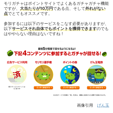
モリガチャはポイントサイトでよくあるガチャガチャ機能
ですが、
大当たりが10万円
である点、そして
外れがない
点
でとてもオススメです。
参加するには以下のサービスをこなす必要がありますが、
以下
サービスそれ自体でもポイントを獲得できます
のでも
はややらない理由はないですね！
画像引用
げん玉