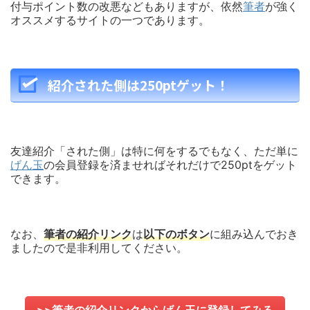
付与ポイント数の改悪などもありますが、依然
筆者
が強く
オススメするサイトの一つであります。
紹介された側は250ptゲット！
友達紹介「された側」は特に何をするでもなく、ただ単に
げん玉
の会員登録を済ませればそれだけで250ptをゲット
できます。
なお、
筆者の紹介リンク
は
以下のボタン
に組み込んでおき
ましたので是非利用してください。
>>筆者の紹介リンクからげん玉に登録してみる