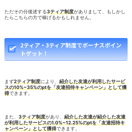
ただその分後述する
3ティア制度
がありまして、もしかし
たらこちらの方で稼げるかもしれません。
2ティア・3ティア制度でボーナスポイン
トゲット！
まず
2ティア制度
により、
紹介した
友達が利用したサービ
スの10%~35%のptを「友達招待キャンペーン」として獲
得
できます。
また、
3ティア制度
があり、
紹介した友達が紹介した友達
が利用したサービスの1.0%~12.25%のptを「友達招待キ
ャンペーン」として獲得
できます。