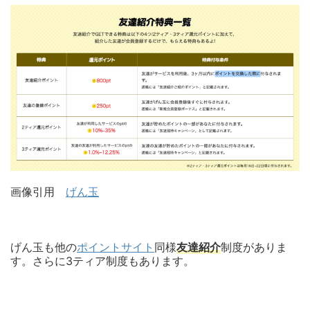
画像引用
げん玉
げん玉も他の
ポイントサイト
同様
友達紹介
制度がありま
す。さらに3ティア制度もあります。