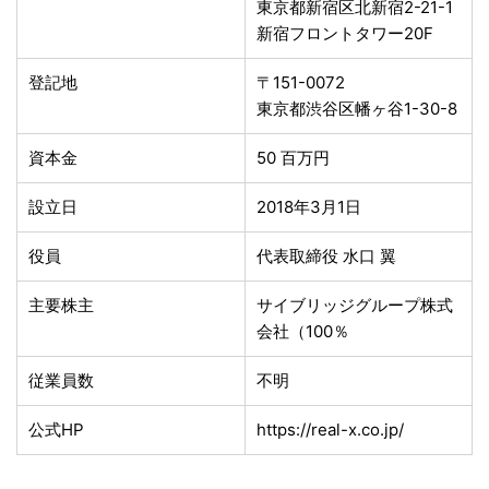
東京都新宿区北新宿2-21-1
新宿フロントタワー20F
登記地
〒151-0072
東京都渋谷区幡ヶ谷1-30-8
資本金
50 百万円
設立日
2018年3月1日
役員
代表取締役 水口 翼
主要株主
サイブリッジグループ株式
会社（100％
従業員数
不明
公式HP
https://real-x.co.jp/