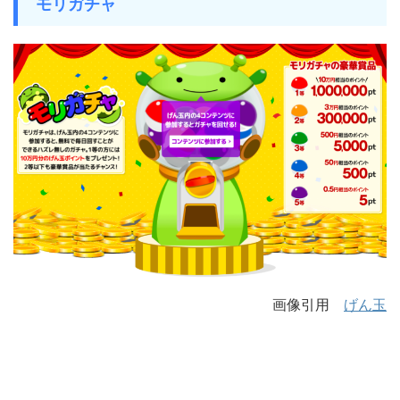
モリガチャ
画像引用
げん玉