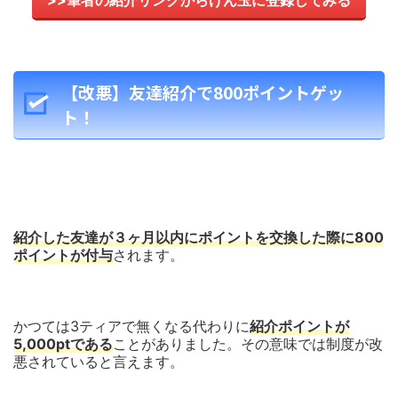
【改悪】友達紹介で800ポイントゲッ
ト！
紹介した友達が３ヶ月以内にポイントを交換した際に800
ポイントが付与
されます。
かつては3ティアで無くなる代わりに
紹介ポイントが
5,000ptである
ことがありました。その意味では制度が改
悪されていると言えます。