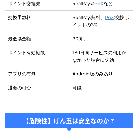
ポイント交換先
RealPayや
PeX
など
交換手数料
RealPay:無料、
PeX
:交換ポ
イントの3%
最低換金額
300円
ポイント有効期限
180日間サービスの利用が
なかった場合に失効
アプリの有無
Android版のみあり
退会の可否
可能
【危険性】げん玉は安全なのか？