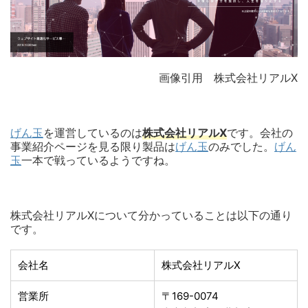
画像引用 株式会社リアルX
げん玉
を運営しているのは
株式会社リアルX
です。会社の
事業紹介ページを見る限り製品は
げん玉
のみでした。
げん
玉
一本で戦っているようですね。
株式会社リアルXについて分かっていることは以下の通り
です。
会社名
株式会社リアルX
営業所
〒169-0074