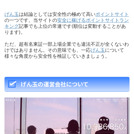
げん玉
は結論としては安全性の極めて高い
ポイントサイト
の一つです。当サイトの
安全に稼げるポイントサイトラン
キング
記事でも上位の常連です(順位は変動することがあ
ります)。
ただ、超有名東証一部上場企業でも違法不正が全くないわ
けではありません。その意味でも、一応
げん玉
について
様々な角度から安全性を検証していきましょう。
げん玉の運営会社について