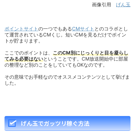
画像引用
げん玉
ポイントサイト
の一つでもある
CMサイト
とのコラボとし
て運営されているCMくじ。短いCMを見るだけでポイン
トが貯まります。
ここでのポイントは、
このCM別にじっくりと目を凝らし
てみる必要はない
ということです。CM放送開始中に部屋
の整理など別のことをしていてもOKなのです。
その意味でお手軽なのでオススメコンテンツとして挙げま
した。
げん玉でガッツリ稼ぐ方法