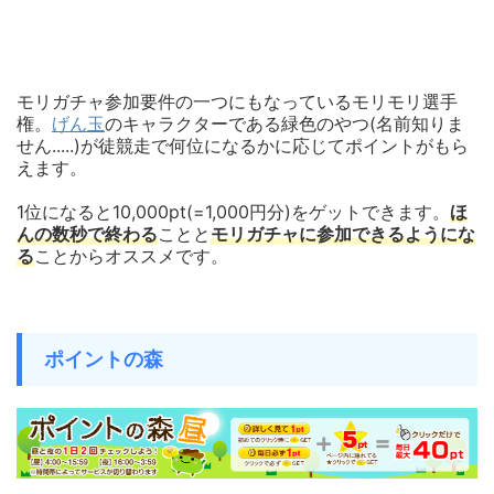
モリガチャ参加要件の一つにもなっているモリモリ選手
権。
げん玉
のキャラクターである緑色のやつ(名前知りま
せん.....)が徒競走で何位になるかに応じてポイントがもら
えます。
1位になると10,000pt(=1,000円分)をゲットできます。
ほ
んの数秒で終わる
ことと
モリガチャに参加できるようにな
る
ことからオススメです。
ポイントの森