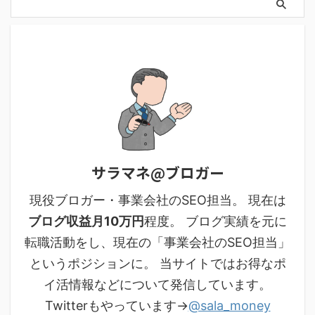
サラマネ@ブロガー
現役ブロガー・事業会社のSEO担当。 現在は
ブログ収益月10万円
程度。 ブログ実績を元に
転職活動をし、現在の「事業会社のSEO担当」
というポジションに。 当サイトではお得なポ
イ活情報などについて発信しています。
Twitterもやっています→
@sala_money