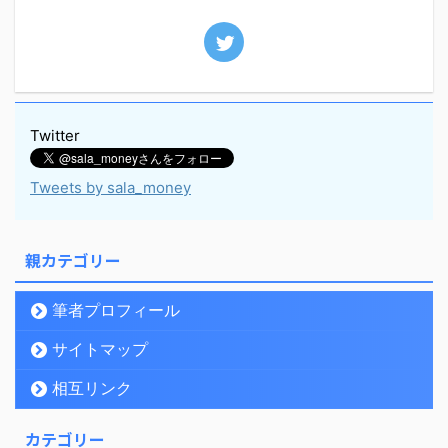
Twitter
Tweets by sala_money
親カテゴリー
筆者プロフィール
サイトマップ
相互リンク
カテゴリー