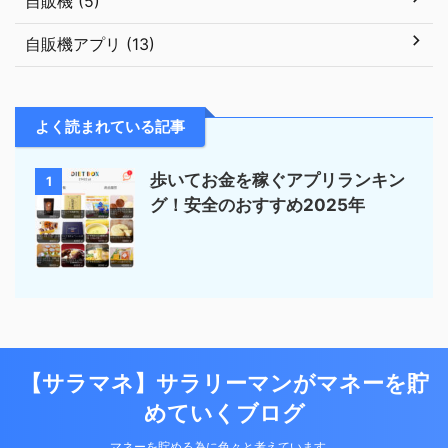
自販機 (5)
自販機アプリ (13)
よく読まれている記事
歩いてお金を稼ぐアプリランキン
1
グ！安全のおすすめ2025年
【サラマネ】サラリーマンがマネーを貯
めていくブログ
マネーを貯める為に色々と考えています。