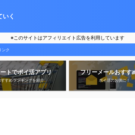
ていく
※このサイトはアフィリエイト広告を利用しています
リンク
シートでポイ活アプリ
フリーメールおすす
おすすめランキングを紹介
ポイ活のお供に！