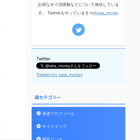
お得なポイ活情報などについて発信していま
す。 Twitterもやっています→
@sala_money
Twitter
Tweets by sala_money
親カテゴリー
筆者プロフィール
サイトマップ
相互リンク