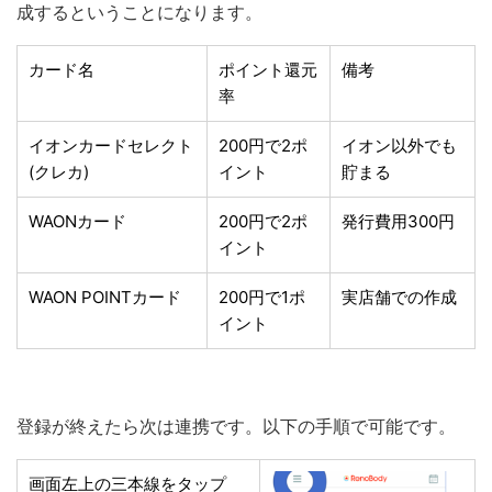
成するということになります。
カード名
ポイント還元
備考
率
イオンカードセレクト
200円で2ポ
イオン以外でも
(クレカ)
イント
貯まる
WAONカード
200円で2ポ
発行費用300円
イント
WAON POINTカード
200円で1ポ
実店舗での作成
イント
登録が終えたら次は連携です。以下の手順で可能です。
画面左上の三本線をタップ