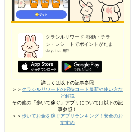
クラシルリワード-移動・チラ
シ・レシートでポイントがたま
る
dely, Inc.
無料
詳しくは以下の記事参照
＞＞
クラシルリワードの招待コード最新や使い方な
ど解説
その他の「歩いて稼ぐ」アプリについては以下の記
事参照！
＞＞
歩いてお金を稼ぐアプリランキング！安全のお
すすめ