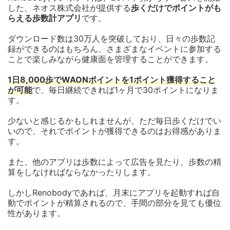
した、ネオス株式会社が提供する
歩くだけでポイントがも
らえる歩数計アプリ
です。
ダウンロード数は30万人を突破しており、日々の歩数記
録ができるのはもちろん、さまざまなイベントに参加する
ことで楽しみながら健康面を管理することができます。
1日8,000歩でWAONポイントを1ポイント獲得すること
が可能
で、毎日継続できれば1ヶ月で30ポイントになりま
す。
少ないと感じるかもしれませんが、ただ毎日歩くだけでい
いので、それでポイントが獲得できるのはお得感がありま
す。
また、他のアプリは歩数によって広告を見たり、歩数の精
算をしなければならなかったりします。
しかしRenobodyであれば、月末にアプリを起動すれば自
動でポイントが精算されるので、手間の部分を見ても優位
性があります。