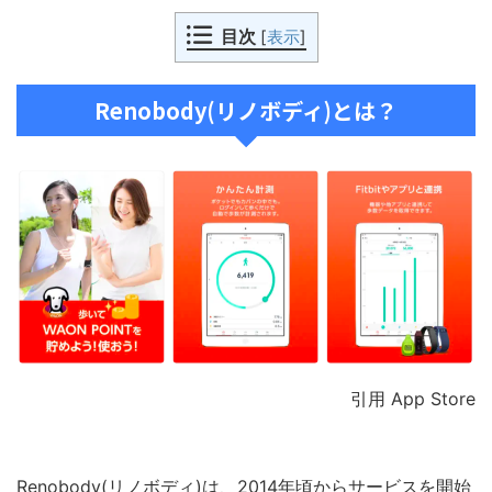
目次
[
表示
]
Renobody(リノボディ)とは？
引用 App Store
Renobody(リノボディ)は、2014年頃からサービスを開始