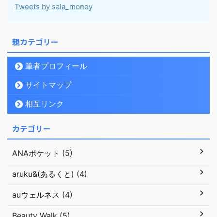
Tweets by sala_money
親カテゴリー
筆者プロフィール
サイトマップ
相互リンク
カテゴリー
ANAポケット (5)
aruku&(あるくと) (4)
auウェルネス (4)
Beauty Walk (5)