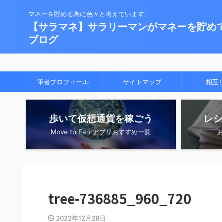
マネーを貯める為に色々と考えています。
【サラマネ】サラリーマンがマネーを貯め
ブログ
筆者プロフィール
サイトマップ
相互
歩いて仮想通貨を稼ごう
レ
Move to Eanrアプリおすすめ一覧
tree-736885_960_720
2022年12月28日