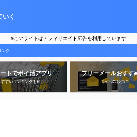
ていく
※このサイトはアフィリエイト広告を利用しています
リンク
シートでポイ活アプリ
フリーメールおすす
おすすめランキングを紹介
ポイ活のお供に！