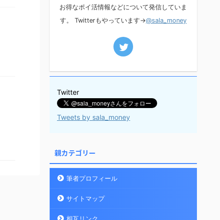
お得なポイ活情報などについて発信していま
す。 Twitterもやっています→
@sala_money
Twitter
Tweets by sala_money
親カテゴリー
筆者プロフィール
サイトマップ
相互リンク