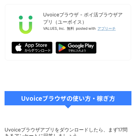
Uvoiceブラウザ - ポイ活ブラウザア
プリ（ユーボイス）
VALUES, Inc.
無料
posted with
アプリーチ
Uvoiceブラウザの使い方・稼ぎ方
Uvoiceブラウザアプリをダウンロードしたら、まず17問
あるアンケートに回答しましょう。