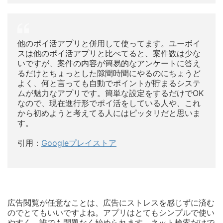
他のポイ活アプリと併用して使ってます。ユーボイ
スは他のポイ活アプリと比べてると、案件数は少な
いですが、案件の内容が簡易的なアンケートに答え
るだけとちょっとした隙間時間にやるのにちょうど
よく、何と言っても自動でポイントが貯まるシステ
ムが魅力なアプリです。簡単な設定をするだけでOK
なので、現在進行形でポイ活をしている人や、これ
から初めようと考えてる人にはピッタリだと思いま
す。
引用：
Googleプレイストア
広告閲覧が任意なことは、広告にストレスを感じずに済む
のでとてもいいですよね。アプリはとてもシンプルで使い
やすく、誰でも問題なく始められます。ネット検索だけで