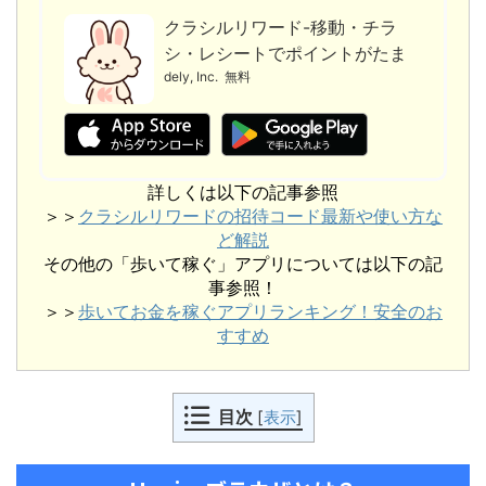
クラシルリワード-移動・チラ
シ・レシートでポイントがたま
る
dely, Inc.
無料
詳しくは以下の記事参照
＞＞
クラシルリワードの招待コード最新や使い方な
ど解説
その他の「歩いて稼ぐ」アプリについては以下の記
事参照！
＞＞
歩いてお金を稼ぐアプリランキング！安全のお
すすめ
目次
[
表示
]