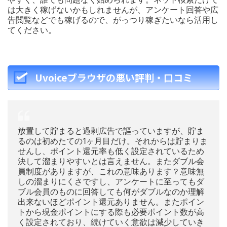
は大きく稼げないかもしれませんが、アンケート回答や広
告閲覧などでも稼げるので、がっつり稼ぎたいなら活用し
てください。
Uvoiceブラウザの悪い評判・口コミ
放置して貯まると過剰広告で謳っていますが、貯ま
るのは初めたての1ヶ月目だけ。それからは貯まりま
せんし、ポイント還元率も低く設定されているため
決して溜まりやすいとは言えません。またダブル会
員制度がありますが、これの意味あります？意味無
しの溜まりにくさですし、アンケートに至ってもダ
ブル会員のものに回答しても何がダブルなのか理解
出来ないほどポイント還元ありません。またポイン
トから現金ポイントにする際も必要ポイント数が高
く設定されており、続けていく意欲は減少していき