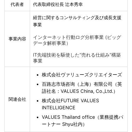
代表者
代表取締役社長 辻本秀幸
経営に関するコンサルティング及び成長支援
事業
インターネット行動ログ分析事業 (ビッグ
事業内容
データ解析事業）
IT先端技術を駆使した“売れる仕組み”構築
事業
株式会社ヴァリューズクリエイターズ
百路志市场咨询（上海）有限公司（英
語社名：VALUES China, Co.,Ltd.）
関連会社
株式会社FUTURE VALUES
INTELLIGENCE
VALUES Thailand office（業務提携パ
ートナー Shyu社内）