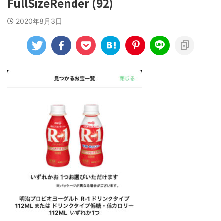
FullSizeRender (92)
2020年8月3日