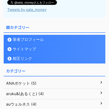
Tweets by sala_money
親カテゴリー
筆者プロフィール
サイトマップ
相互リンク
カテゴリー
ANAポケット (5)
aruku&(あるくと) (4)
auウェルネス (4)