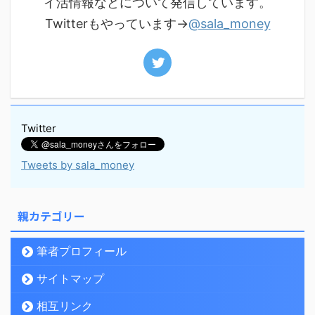
イ活情報などについて発信しています。
Twitterもやっています→
@sala_money
Twitter
Tweets by sala_money
親カテゴリー
筆者プロフィール
サイトマップ
相互リンク