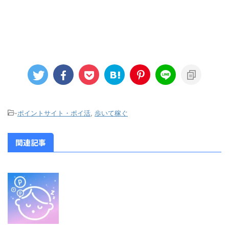
-
ポイントサイト・ポイ活
,
歩いて稼ぐ
関連記事