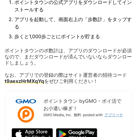
ポイントタウンの公式アプリをダウンロードしてイン
ストールする
アプリを起動して、画面右上の「歩数計」をタップす
る
歩くと1,000歩ごとにポイントが貯まる
ポイントタウンのポ数計は、アプリのダウンロードが必須
なので、まだダウンロードが済んでいないならダウンロー
ドしましょう。
なお、アプリでの登録の際はサイト運営者の招待コード
t9aexzHrMXqYq
をぜひご利用ください！
ポイントタウン byGMO - ポイ活で
お小遣い稼ぎ！
GMO Media, Inc.
無料
posted with
アプリーチ