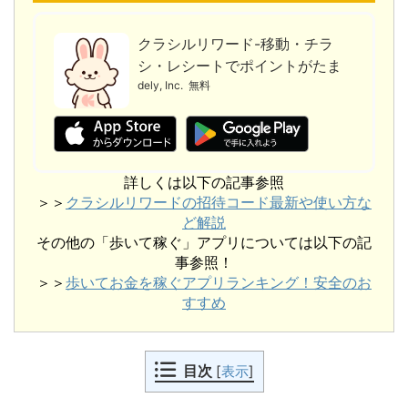
クラシルリワード-移動・チラ
シ・レシートでポイントがたま
る
dely, Inc.
無料
詳しくは以下の記事参照
＞＞
クラシルリワードの招待コード最新や使い方な
ど解説
その他の「歩いて稼ぐ」アプリについては以下の記
事参照！
＞＞
歩いてお金を稼ぐアプリランキング！安全のお
すすめ
目次
[
表示
]