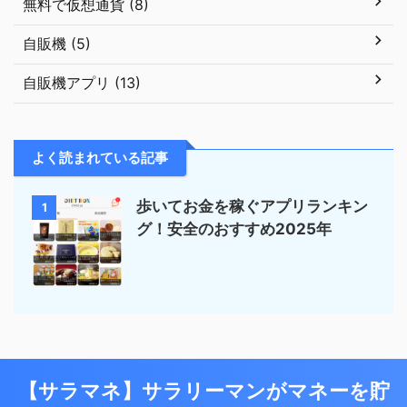
無料で仮想通貨 (8)
自販機 (5)
自販機アプリ (13)
よく読まれている記事
歩いてお金を稼ぐアプリランキン
1
グ！安全のおすすめ2025年
【サラマネ】サラリーマンがマネーを貯