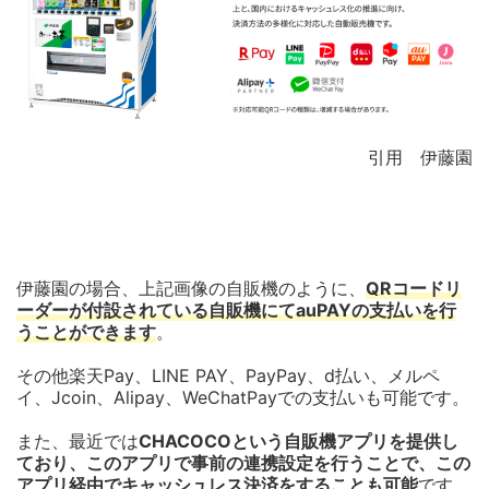
引用 伊藤園
伊藤園の場合、上記画像の自販機のように、
QRコードリ
ーダーが付設されている自販機にてauPAYの支払いを行
うことができます
。
その他楽天Pay、LINE PAY、PayPay、d払い、メルペ
イ、Jcoin、Alipay、WeChatPayでの支払いも可能です。
また、最近では
CHACOCOという自販機アプリを提供し
ており、このアプリで事前の連携設定を行うことで、この
アプリ経由でキャッシュレス決済をすることも可能
です。