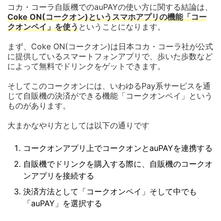
コカ・コーラ自販機でのauPAYの使い方に関する結論は、
Coke ON(コークオン)というスマホアプリの機能「コー
クオンペイ」を使う
ということになります。
まず、Coke ON(コークオン)は日本コカ・コーラ社が公式
に提供しているスマートフォンアプリで、歩いた歩数など
によって無料でドリンクをゲットできます。
そしてこのコークオンには、いわゆるPay系サービスを通
じて自販機の決済ができる機能「コークオンペイ」という
ものがあります。
大まかなやり方としては以下の通りです
コークオンアプリ上でコークオンとauPAYを連携する
自販機でドリンクを購入する際に、自販機のコークオ
ンアプリを接続する
決済方法として「コークオンペイ」そして中でも
「auPAY」を選択する