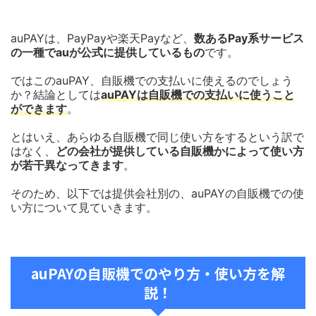
auPAYは、PayPayや楽天Payなど、
数あるPay系サービス
の一種でauが公式に提供しているもの
です。
ではこのauPAY、自販機での支払いに使えるのでしょう
か？結論としては
auPAYは自販機での支払いに使うこと
ができます
。
とはいえ、あらゆる自販機で同じ使い方をするという訳で
はなく、
どの会社が提供している自販機かによって使い方
が若干異なってきます
。
そのため、以下では提供会社別の、auPAYの自販機での使
い方について見ていきます。
auPAYの自販機でのやり方・使い方を解
説！