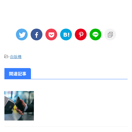
-
自販機
関連記事