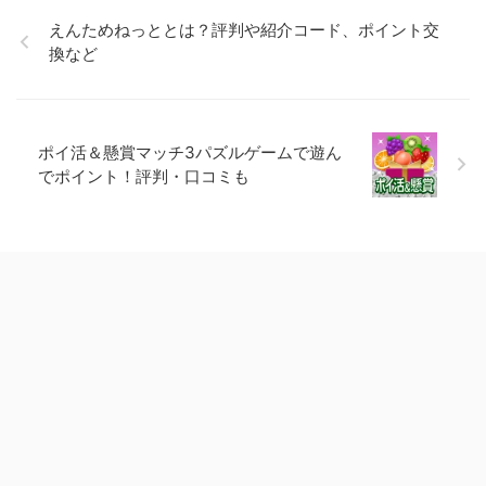
えんためねっととは？評判や紹介コード、ポイント交
換など
ポイ活＆懸賞マッチ3パズルゲームで遊ん
でポイント！評判・口コミも