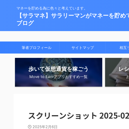
マネーを貯める為に色々と考えています。
【サラマネ】サラリーマンがマネーを貯め
ブログ
筆者プロフィール
サイトマップ
相互
歩いて仮想通貨を稼ごう
レ
Move to Eanrアプリおすすめ一覧
スクリーンショット 2025-02-0
2025年2月6日