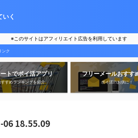
ていく
※このサイトはアフィリエイト広告を利用しています
リンク
シートでポイ活アプリ
フリーメールおすす
おすすめランキングを紹介
ポイ活のお供に！
6 18.55.09