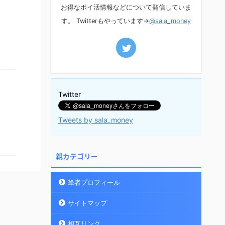
お得なポイ活情報などについて発信していま
す。 Twitterもやっています→
@sala_money
Twitter
Tweets by sala_money
親カテゴリー
筆者プロフィール
サイトマップ
相互リンク