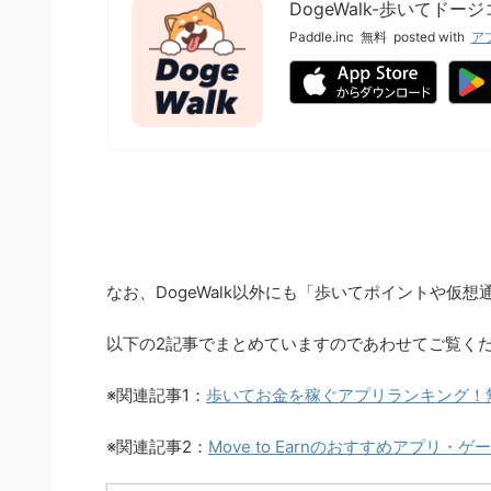
DogeWalk-歩いてド
Paddle.inc
無料
posted with
ア
なお、DogeWalk以外にも「歩いてポイントや仮
以下の2記事でまとめていますのであわせてご覧く
※関連記事1：
歩いてお金を稼ぐアプリランキング！
※関連記事2：
Move to Earnのおすすめアプリ