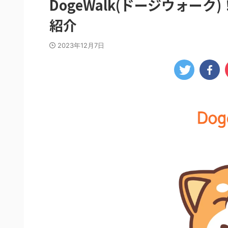
DogeWalk(ドージウォ
紹介
2023年12月7日