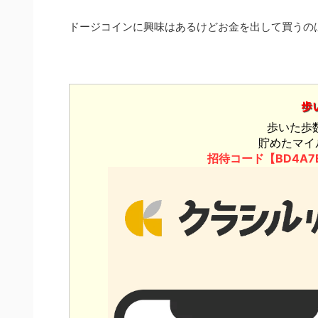
ドージコインに興味はあるけどお金を出して買うの
歩
歩いた歩
貯めたマイ
招待コード【BD4A7