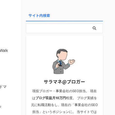
サイト内検索
Walk
サラマネ@ブロガー
ドマ
現役ブロガー・事業会社のSEO担当。 現在
は
ブログ収益月10万円
程度。 ブログ実績を
元に転職活動をし、現在の「事業会社のSEO
も
担当」というポジションに。 当サイトでは