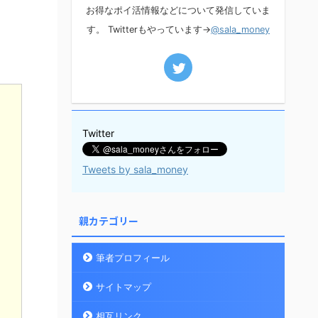
お得なポイ活情報などについて発信していま
す。 Twitterもやっています→
@sala_money
Twitter
Tweets by sala_money
親カテゴリー
筆者プロフィール
サイトマップ
相互リンク