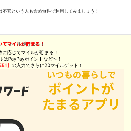
は不安という人も含め無料で利用してみましょう！
いてマイルが貯まる！
数に応じてマイルが貯まる！
ルはPayPayポイントなどへ！
EE1】
の入力でさらに20マイルゲット！