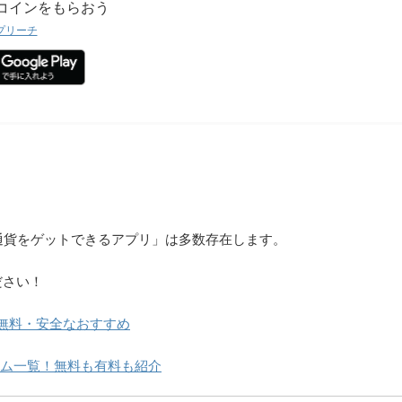
ージコインをもらおう
プリーチ
想通貨をゲットできるアプリ」は多数存在します。
ださい！
無料・安全なおすすめ
・ゲーム一覧！無料も有料も紹介