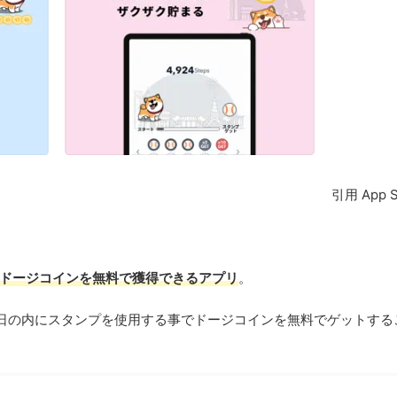
引用 App S
ドージコインを無料で獲得できるアプリ
。
日の内にスタンプを使用する事でドージコインを無料でゲットする