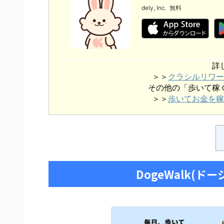
dely, Inc.
無料
詳
＞＞
クラシルリワー
その他の「歩いて稼
＞＞
歩いてお金を稼
DogeWalk(