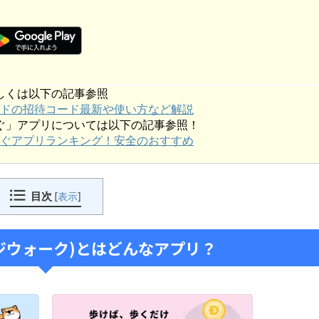
しくは以下の記事参照
ドの招待コード最新や使い方など解説
ぐ」アプリについては以下の記事参照！
ぐアプリランキング！安全のおすすめ
目次
[
表示
]
ドージウォーク)とはどんなアプリ？