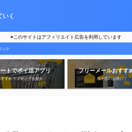
ていく
※このサイトはアフィリエイト広告を利用しています
リンク
シートでポイ活アプリ
フリーメールおすす
おすすめランキングを紹介
ポイ活のお供に！