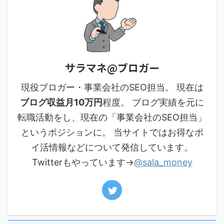
サラマネ@ブロガー
現役ブロガー・事業会社のSEO担当。 現在は
ブログ収益月10万円
程度。 ブログ実績を元に
転職活動をし、現在の「事業会社のSEO担当」
というポジションに。 当サイトではお得なポ
イ活情報などについて発信しています。
Twitterもやっています→
@sala_money