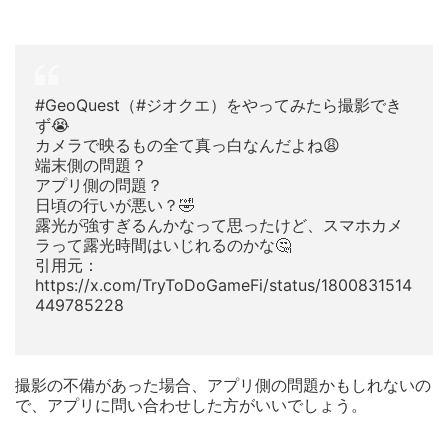
#GeoQuest（#ジオクエ）をやってみたら撮影でき
ず😭
カメラで映るもの全て真っ白なんだよね😩
端末側の問題？
アプリ側の問題？
日頃の行いが悪い？🤣
露光が強すぎるんかなって思ったけど、スマホカメ
ラって露光時間はいじれるのかな🤔
引用元：
https://x.com/TryToDoGameFi/status/1800831514
449785228
撮影の不備があった場合、アプリ側の問題かもしれないの
で、アプリに問い合わせした方がいいでしょう。