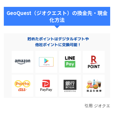
GeoQuest（ジオクエスト）の換金先・現金
化方法
引用 ジオクエ