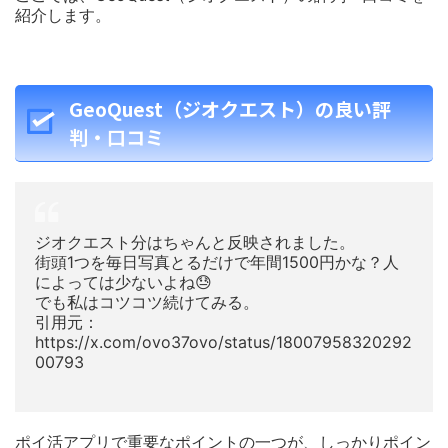
紹介します。
GeoQuest（ジオクエスト）の良い評
判・口コミ
ジオクエスト分はちゃんと反映されました。
街頭1つを毎日写真とるだけで年間1500円かな？人
によっては少ないよね😓
でも私はコツコツ続けてみる。
引用元：
https://x.com/ovo37ovo/status/18007958320292
00793
ポイ活アプリで重要なポイントの一つが、しっかりポイン