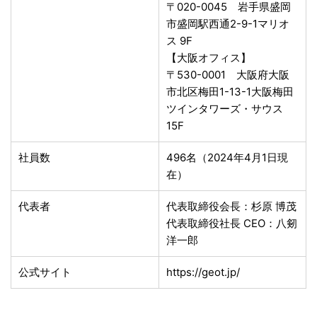
〒020-0045 岩手県盛岡
市盛岡駅西通2-9-1マリオ
ス 9F
【大阪オフィス】
〒530-0001 大阪府大阪
市北区梅田1-13-1大阪梅田
ツインタワーズ・サウス
15F
社員数
496名（2024年4月1日現
在）
代表者
代表取締役会長：杉原 博茂
代表取締役社長 CEO：八剱
洋一郎
公式サイト
https://geot.jp/