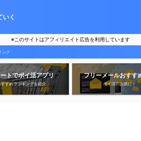
ていく
※このサイトはアフィリエイト広告を利用しています
リンク
シートでポイ活アプリ
フリーメールおすす
おすすめランキングを紹介
ポイ活のお供に！