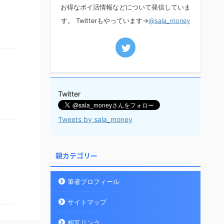
お得なポイ活情報などについて発信していま
す。 Twitterもやっています→
@sala_money
Twitter
Tweets by sala_money
親カテゴリー
筆者プロフィール
サイトマップ
相互リンク