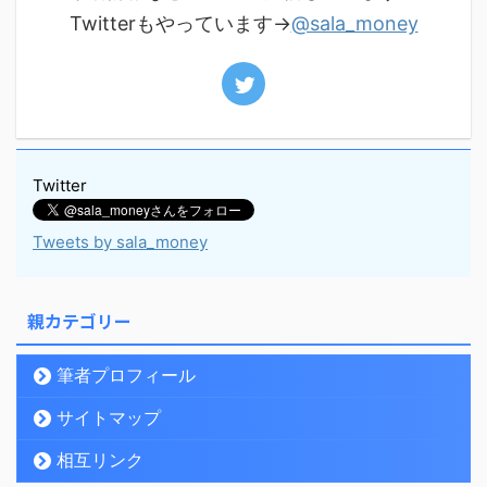
Twitterもやっています→
@sala_money
Twitter
Tweets by sala_money
親カテゴリー
筆者プロフィール
サイトマップ
相互リンク