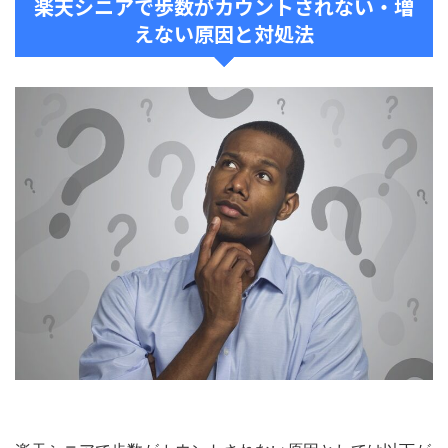
楽天シニアで歩数がカウントされない・増
えない原因と対処法