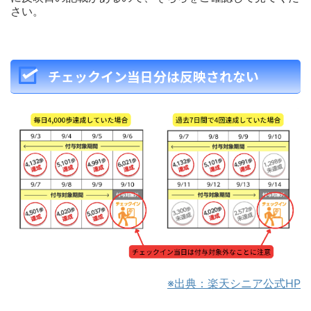
さい。
チェックイン当日分は反映されない
※出典：楽天シニア公式HP