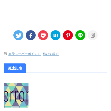
-
楽天スーパーポイント
,
歩いて稼ぐ
関連記事