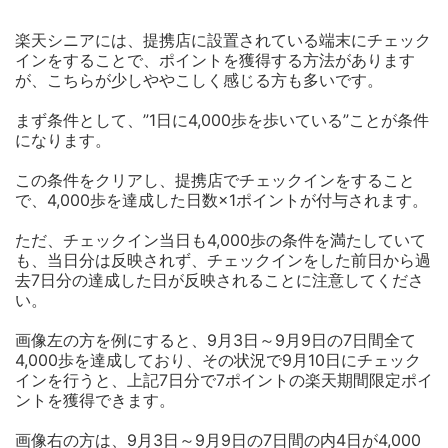
楽天シニアには、提携店に設置されている端末にチェック
インをすることで、ポイントを獲得する方法があります
が、こちらが少しややこしく感じる方も多いです。
まず条件として、”1日に4,000歩を歩いている”ことが条件
になります。
この条件をクリアし、提携店でチェックインをすること
で、4,000歩を達成した日数×1ポイントが付与されます。
ただ、チェックイン当日も4,000歩の条件を満たしていて
も、当日分は反映されず、チェックインをした前日から過
去7日分の達成した日が反映されることに注意してくださ
い。
画像左の方を例にすると、9月3日～9月9日の7日間全て
4,000歩を達成しており、その状況で9月10日にチェック
インを行うと、上記7日分で7ポイントの楽天期間限定ポイ
ントを獲得できます。
画像右の方は、9月3日～9月9日の7日間の内4日が4,000