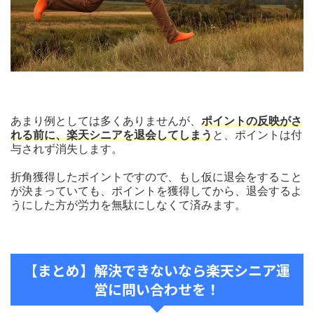
あまり例としては多くありませんが、
ポイントの反映がさ
れる前に、楽天シニアを退会してしまう
と、ポイントは付
与されず消失します。
折角獲得したポイントですので、もし仮に退会をすること
が決まっていても、ポイントを獲得してから、退会するよ
うにした方が労力を無駄にしなくて済みます。
【まとめ】解決できないなら楽天シニア運
営に問い合わせを！