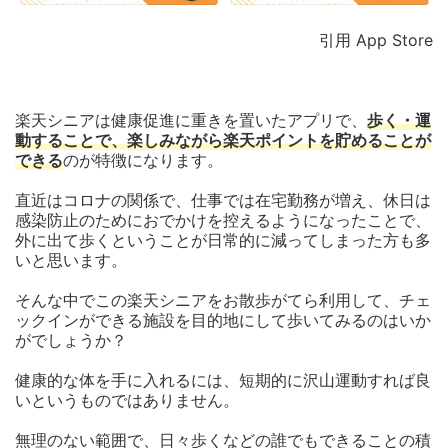
引用 App Store
楽天シニアは健康促進に重きを置いたアプリで、
歩く・運
動することで、楽しみながら楽天ポイントを貯めることが
できる
のが特徴になります。
直近はコロナの関係で、仕事では在宅勤務が増え、休日は
感染防止のためにおでかけを控えるようになったことで、
外に出て歩くということが日常的に減ってしまった方も多
いと思います。
そんな中でこの楽天シニアをお散歩がてら利用して、チェ
ックインができる施設を目的地にして歩いてみるのはいか
がでしょうか？
健康的な体を手に入れるには、短期的に沢山運動すれば良
いというものではありません。
無理のない範囲で、日々歩くなどの誰でもできることの積