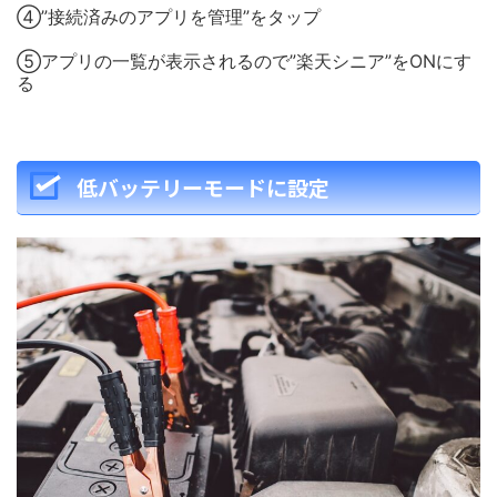
④”接続済みのアプリを管理”をタップ
⑤アプリの一覧が表示されるので”楽天シニア”をONにす
る
低バッテリーモードに設定