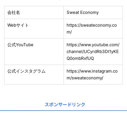
会社名
Sweat Economy
Webサイト
https://sweateconomy.co
m/
公式YouTube
https://www.youtube.com/
channel/UCyrdRb3DI1yKE
Q0ombRxfUQ
公式インスタグラム
https://www.instagram.co
m/sweateconomy/
スポンサードリンク