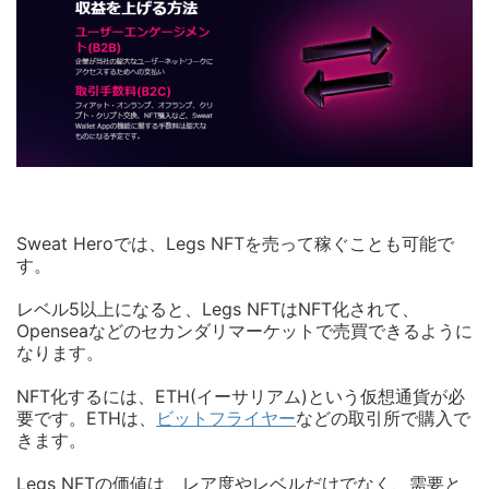
Sweat Heroでは、Legs NFTを売って稼ぐことも可能で
す。
レベル5以上になると、Legs NFTはNFT化されて、
Openseaなどのセカンダリマーケットで売買できるように
なります。
NFT化するには、ETH(イーサリアム)という仮想通貨が必
要です。ETHは、
ビットフライヤー
などの取引所で購入で
きます。
Legs NFTの価値は、レア度やレベルだけでなく、需要と