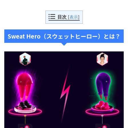
目次
[
表示
]
Sweat Hero（スウェットヒーロー）とは？