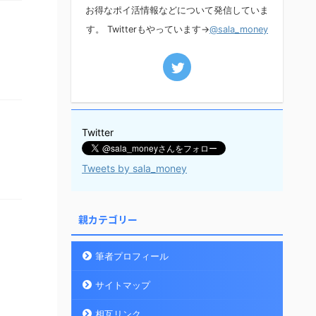
お得なポイ活情報などについて発信していま
す。 Twitterもやっています→
@sala_money
Twitter
Tweets by sala_money
親カテゴリー
筆者プロフィール
サイトマップ
相互リンク