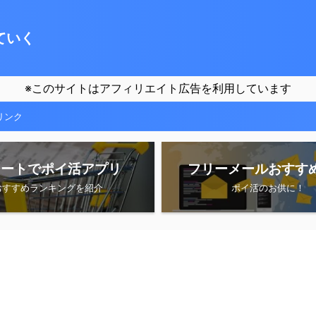
ていく
※このサイトはアフィリエイト広告を利用しています
リンク
シートでポイ活アプリ
フリーメールおすす
おすすめランキングを紹介
ポイ活のお供に！