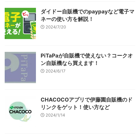
ダイドー自販機でのpaypayなど電子マ
ネーの使い方を解説！
2024/7/20
PiTaPaが自販機で使えない？コークオ
ン自販機なら買えます！
2024/6/17
CHACOCOアプリで伊藤園自販機のド
リンクをゲット！使い方など
2024/1/14