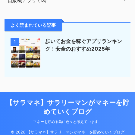
自販機アプリ (13)
よく読まれている記事
歩いてお金を稼ぐアプリランキン
1
グ！安全のおすすめ2025年
【サラマネ】サラリーマンがマネーを貯
めていくブログ
マネーを貯める為に色々と考えています。
© 2026 【サラマネ】サラリーマンがマネーを貯めていくブログ