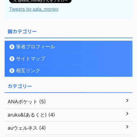
Tweets by sala_money
親カテゴリー
筆者プロフィール
サイトマップ
相互リンク
カテゴリー
ANAポケット (5)
aruku&(あるくと) (4)
auウェルネス (4)