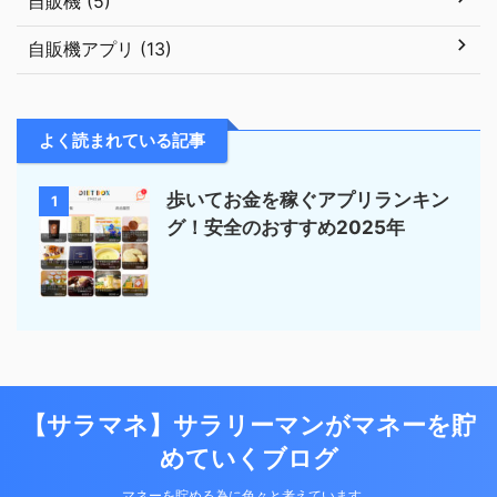
自販機 (5)
自販機アプリ (13)
よく読まれている記事
歩いてお金を稼ぐアプリランキン
1
グ！安全のおすすめ2025年
【サラマネ】サラリーマンがマネーを貯
めていくブログ
マネーを貯める為に色々と考えています。