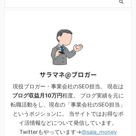
サラマネ@ブロガー
現役ブロガー・事業会社のSEO担当。 現在は
ブログ収益月10万円
程度。 ブログ実績を元に
転職活動をし、現在の「事業会社のSEO担当」
というポジションに。 当サイトではお得なポ
イ活情報などについて発信しています。
Twitterもやっています→
@sala_money